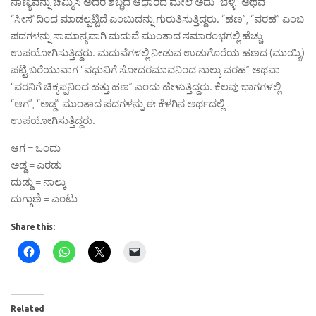
ನಾಣ್ಯವನ್ನು ಚಿಮ್ಮಿಸಿ ಅದರ ಶಬ್ಧದ ಆಧಾರದ ಮೇಲೆ ಅದು “ಬೆಳ್ಳಿ” ಅಥವ
“ಸೀಸ”ದಿಂದ ಮಾಡಲ್ಪಟ್ಟಿದೆ ಎಂಬುದನ್ನು ಗುರುತಿಸುತ್ತಿದ್ದರು. “ಹಣ”, “ವರಹ” ಎಂಬ
ಪದಗಳನ್ನು ಸಾಮಾನ್ಯವಾಗಿ ಮದುವೆ ಮುಂತಾದ ಸಮಾರಂಭಗಲ್ಲಿ ಹೆಚ್ಚು
ಉಪಯೋಗಿಸುತ್ತಿದ್ದರು. ಮದುವೆಗಳಲ್ಲಿ ನೀಡುವ ಉಡುಗೊರೆಯ ಹಣದ (ಮುಯ್ಯಿ)
ಪಟ್ಟಿ ಬರೆಯುವಾಗ “ವಧುವಿಗೆ ಸೋದರಮಾವನಿಂದ ನಾಲ್ಕು ವರಹ” ಅಥವಾ
“ವರನಿಗೆ ಚಿಕ್ಕಪ್ಪನಿಂದ ಹತ್ತು ಹಣ” ಎಂದು ಹೇಳುತ್ತಿದ್ದರು. ಕೆಲವು ಭಾಗಗಳಲ್ಲಿ
“ಆಗ”, “ಅಡ್ಡ” ಮುಂತಾದ ಪದಗಳನ್ನು ಈ ಕೆಳಗಿನ ಅರ್ಥದಲ್ಲಿ
ಉಪಯೋಗಿಸುತ್ತಿದ್ದರು.
ಆಗ = ಒಂದು
ಅಡ್ಡ = ಎರಡು
ದುಡ್ಡು = ನಾಲ್ಕು
ದುಗ್ಗಾಣಿ = ಎಂಟು
Share this:
Related