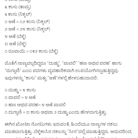
೩ ಕಾಸು (ತಾಮ್ರ)
೬ ಕಾಸು (ನಿಕ್ಕಲ್)
೧ ಆಣೆ = ೧೨ ಕಾಸು (ನಿಕ್ಕಲ್)
೨ ಆಣೆ = ೨೪ ಕಾಸು (ನಿಕ್ಕಲ್)
೪ ಆಣೆ (ಬೆಳ್ಳಿ)
೮ ಆಣೆ (ಬೆಳ್ಳಿ)
೧ ರೂಪಾಯಿ = ೧೯೨ ಕಾಸು (ಬೆಳ್ಳಿ)
ಜೊತೆಗೆ ನಾಣ್ಯವಲ್ಲದಿದ್ದರೂ “ದುಡ್ಡು”, “ಪಾವಲಿ” “ಹಣ ಅಥವ ವರಹ” ಹಾಗು
“ದುಗ್ಗಾಣಿ” ಎಂಬ ಪದಗಳು ವ್ಯವಹಾರಿಕವಾಗಿ ಉಪಯೋಗಿಸಲ್ಪಡುತ್ತಿದ್ದವು.
ಇವುಗಳನ್ನು “ಕಾಸು” ಮತ್ತು “ಆಣೆ”ಗಳಲ್ಲಿ ಹೇಳಬಹುದಾದರೆ:
೧ ದುಡ್ಡು = ೪ ಕಾಸು
೧ ಪಾವಲಿ = ೪ ಆಣೆ
೧ ಹಣ ಅಥವ ವರಹ= ೪ ಆಣೆ ಪಾವಲಿ
೧ ದುಗ್ಗಾಣಿ = ೮ ಕಾಸು ಅಥವಾ ೨ ದುಡ್ಡು ಎಂದು ಹೇಳಲಾಗುತ್ತಿತ್ತು.
ಈಗಿನ ಖೋಟಾ ನೋಟುಗಳು ಇರುವಂತೆ, ಹಿಂದೆಯೂ ನಾಣ್ಯಗಳ ನಕಲು
ಮಾಡಲಾಗುತ್ತಿತ್ತು. ಬೆಳ್ಳಿಕಾಸಿನ ನಕಲನ್ನು “ಸೀಸ”ದಲ್ಲಿ ಮಾಡುತ್ತಿದ್ದರು. ಆದುದರಿಂದ,